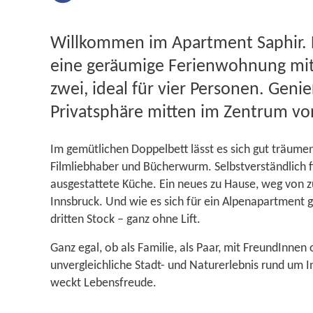
Willkommen im Apartment Saphir. H
eine geräumige Ferienwohnung mit 
zwei, ideal für vier Personen. Geni
Privatsphäre mitten im Zentrum vo
Im gemütlichen Doppelbett lässt es sich gut träumen
Filmliebhaber und Bücherwurm. Selbstverständlich fi
ausgestattete Küche. Ein neues zu Hause, weg von z
Innsbruck. Und wie es sich für ein Alpenapartment g
dritten Stock – ganz ohne Lift.
Ganz egal, ob als Familie, als Paar, mit FreundInnen 
unvergleichliche Stadt- und Naturerlebnis rund um I
weckt Lebensfreude.