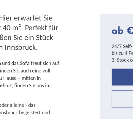
ier erwartet Sie
40 m². Perfekt für
ab €
eßen Sie ein Stück
n Innsbruck.
24/7 Self
bis zu 4 
3. Stock o
 und das Sofa freut sich auf
nden Sie auch eine voll
u Hause – mitten in
ehört, finden Sie uns im
oder alleine - das
nnsbruck begeistert und