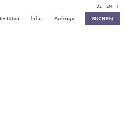
DE
EN
IT
tivitäten
Infos
Anfrage
BUCHEN