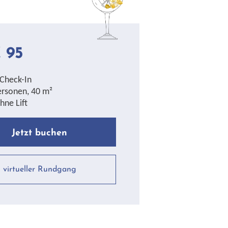
 95
-Check-In
Personen, 40 m²
hne Lift
Jetzt buchen
virtueller Rundgang