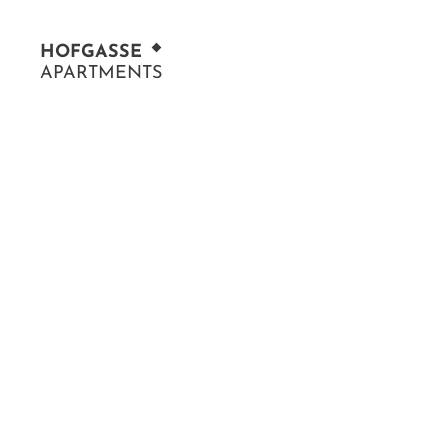
HOF
GASSE
APARTMENTS