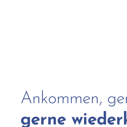
Ankommen, ge
gerne wiede