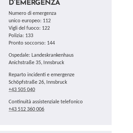
D’EMERGENZA
Numero di emergenza
unico europeo: 112
Vigli del fuoco: 122
Polizia: 133
Pronto soccorso: 144
Ospedale: Landeskrankenhaus
Anichstraße 35, Innsbruck
Reparto incidenti e emergenze
Schöpfstraße 26, Innsbruck
+43 505 040
Continuità assistenziale telefonico
+43 512 360 006