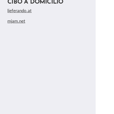
CIBO A DOMICILIO
lieferando.at
mjam.net