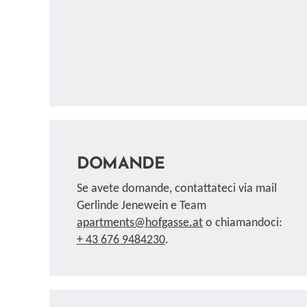
DOMANDE
Se avete domande, contattateci via mail
Gerlinde Jenewein e Team
apartments@hofgasse.at
o chiamandoci:
+ 43 676 9484230
.