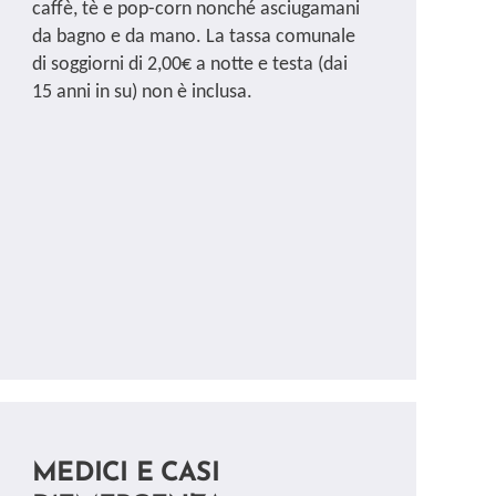
caffè, tè e pop-corn nonché asciugamani
da bagno e da mano. La tassa comunale
di soggiorni di 2,00€ a notte e testa (dai
15 anni in su) non è inclusa.
MEDICI E CASI