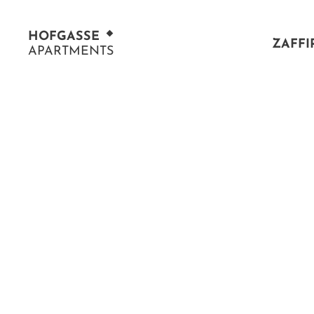
HOF
GASSE
ZAFFI
APARTMENTS