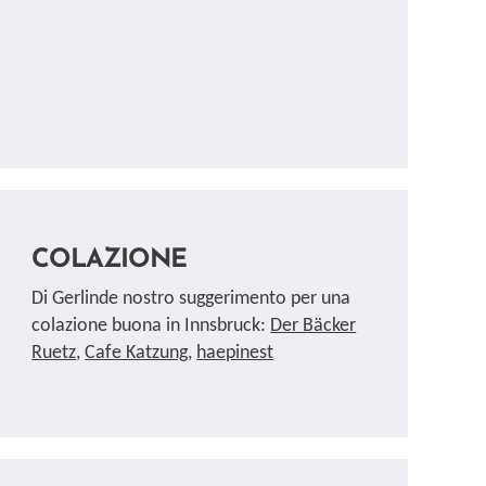
COLAZIONE
Di Gerlinde nostro suggerimento per una
colazione buona in Innsbruck:
Der Bäcker
Ruetz
,
Cafe Katzung
,
haepinest