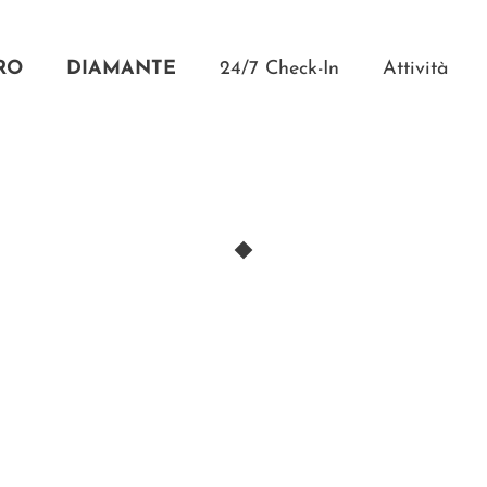
RO
DIAMANT
E
24/7 Check-In
Attività