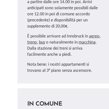
a partire dalle ore 14.00 in poi. Arrivi
anticipati sono solamente possibili dalle
ore 12.00 in poi di comune accordo
(precedente) e disponibilità per un
supplemento di 20,00€.
È possibile arrivare ad Innsbruck in
aereo
,
treno
,
bus
o naturalmente in
macchina
.
Dalla stazione dei treni si arriva
facilmente anche a piedi.
Nota bene: i nostri appartamenti si
trovano al 3° piano senza ascensore.
IN COMUNE