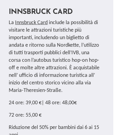
INNSBRUCK CARD
La
Innsbruck Card
include la possibilità di
visitare le attrazioni turistiche più
importanti, includendo un biglietto di
andata e ritorno sulla Nordkette, l’utilizzo
di tutti trasporti pubblici dell’IVB, una
corsa con l’autobus turistico hop-on hop-
off e molte altre attrazioni. È acquistabile
nell’ ufficio di informazione turistica all’
inizio del centro storico vicino alla via
Maria-Theresien-Straße.
24 ore: 39,00 €| 48 ore: 48,00€
72 ore: 55,00 €
Riduzione del 50% per bambini dai 6 ai 15